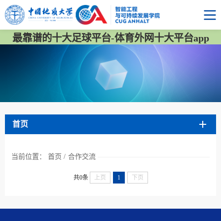
最靠谱的十大足球平台-体育外网十大平台app
首页
当前位置：
首页
/
合作交流
共0条
上页
1
下页