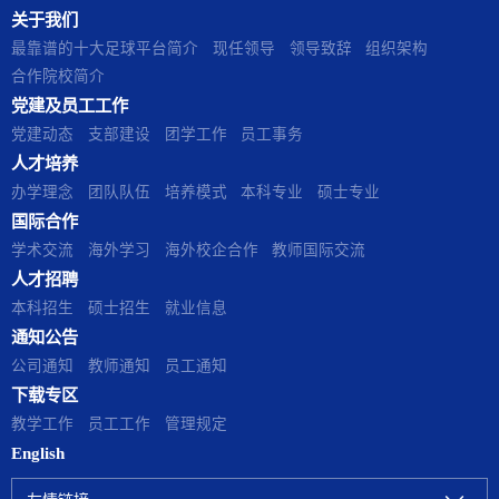
关于我们
​最靠谱的十大足球平台简介
现任领导
领导致辞
组织架构
合作院校简介
党建及员工工作
党建动态
支部建设
团学工作
员工事务
人才培养
办学理念
团队队伍
培养模式
本科专业
硕士专业
国际合作
学术交流
海外学习
海外校企合作
教师国际交流
人才招聘
本科招生
硕士招生
就业信息
通知公告
公司通知
教师通知
员工通知
下载专区
教学工作
员工工作
管理规定
English